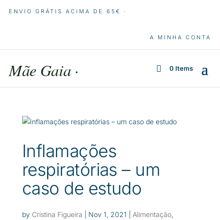
ENVIO GRÁTIS ACIMA DE 65€ ·
A MINHA CONTA
Mãe Gaia
·
0 Items
Inflamações
respiratórias – um
caso de estudo
by
Cristina Figueira
|
Nov 1, 2021
|
Alimentação
,