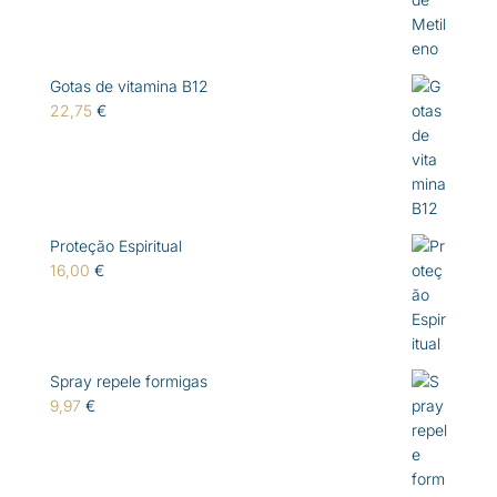
Gotas de vitamina B12
22,75
€
Proteção Espiritual
16,00
€
Spray repele formigas
9,97
€