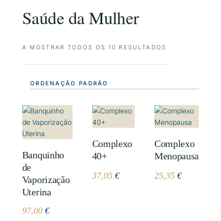
Saúde da Mulher
A MOSTRAR TODOS OS 10 RESULTADOS
Complexo
Complexo
Banquinho
40+
Menopausa
de
37,05
€
25,35
€
Vaporização
Uterina
97,00
€