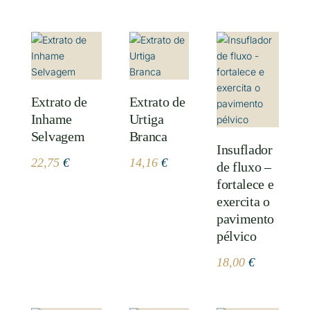
Extrato de
Extrato de
Inhame
Urtiga
Selvagem
Branca
Insuflador
22,75
€
14,16
€
de fluxo –
fortalece e
exercita o
pavimento
pélvico
18,00
€