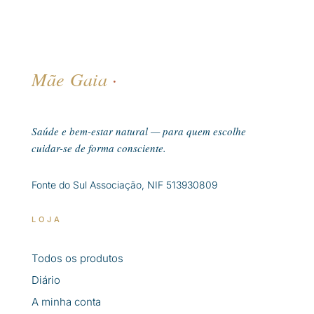
Mãe Gaia
·
Saúde e bem-estar natural — para quem escolhe
cuidar-se de forma consciente.
Fonte do Sul Associação, NIF 513930809
LOJA
Todos os produtos
Diário
A minha conta