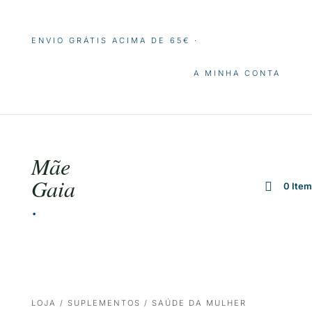
ENVIO GRÁTIS ACIMA DE 65€ ·
A MINHA CONTA
Mãe
Gaia
0 Ite
·
LOJA
/
SUPLEMENTOS
/ SAÚDE DA MULHER