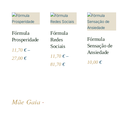
Fórmula
Fórmula
Fórmula
Prosperidade
Redes
Sensação de
Sociais
11,70
€
–
Ansiedade
11,70
€
–
Price
27,00
€
10,00
€
Price
81,70
€
range:
range:
11,70 €
11,70 €
through
through
27,00 €
81,70 €
Mãe Gaia
·