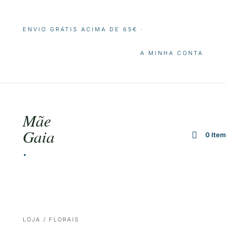
ENVIO GRÁTIS ACIMA DE 65€ ·
A MINHA CONTA
Mãe
Gaia
0 Ite
·
LOJA
/ FLORAIS