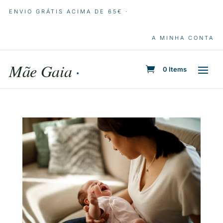
ENVIO GRÁTIS ACIMA DE 65€ ·
A MINHA CONTA
Mãe Gaia
·
0 Items