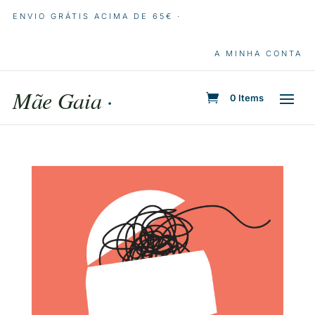
ENVIO GRÁTIS ACIMA DE 65€ ·
A MINHA CONTA
Mãe Gaia
·
0 Items