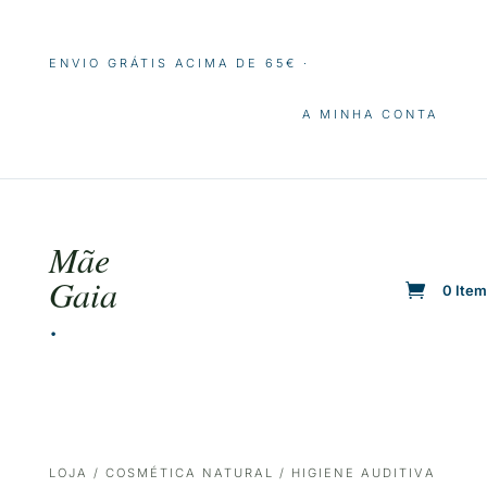
ENVIO GRÁTIS ACIMA DE 65€ ·
A MINHA CONTA
Mãe
Gaia
0 Ite
·
LOJA
/
COSMÉTICA NATURAL
/ HIGIENE AUDITIVA