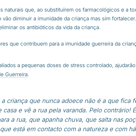
s naturais que, ao substituírem os farmacológicos e a to
o vão diminuir a imunidade da criança mas sim fortalecer
eliminar os antibióticos da vida da criança.
ores que contribuem para a imunidade guerreira da crian
aliados a pequenas doses de stress controlado, ajudarão 
e Guerreira
.
, a criança que nunca adoece não é a que fica 
 casa e vê a rua pela varanda. Pelo contrário! É
para a rua, que apanha chuva, que salta nas po
 que está em contacto com a natureza e com háb