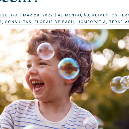
FIGUEIRA
|
MAR 28, 2022
|
ALIMENTAÇÃO
,
ALIMENTOS FE
A
,
CONSULTAS
,
FLORAIS DE BACH
,
HOMEOPATIA
,
TERAPIA