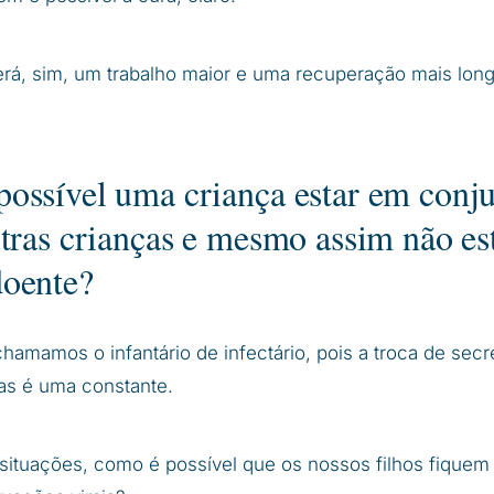
erá, sim, um trabalho maior e uma recuperação mais long
ossível uma criança estar em conj
utras crianças e mesmo assim não es
doente?
hamamos o infantário de infectário, pois a troca de se
ras é uma constante.
 situações, como é possível que os nossos filhos fique