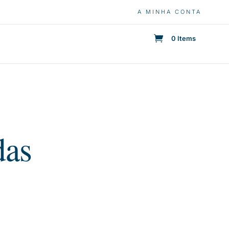
A MINHA CONTA
0 Items
das