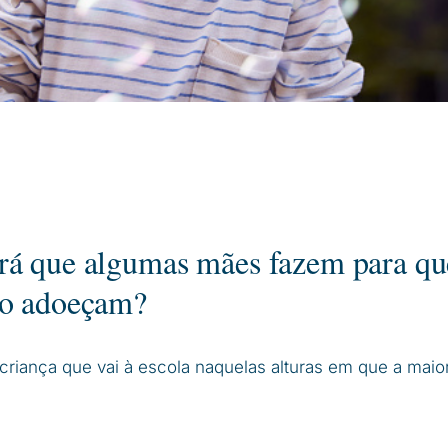
rá que algumas mães fazem para qu
ão adoeçam?
criança que vai à escola naquelas alturas em que a maior