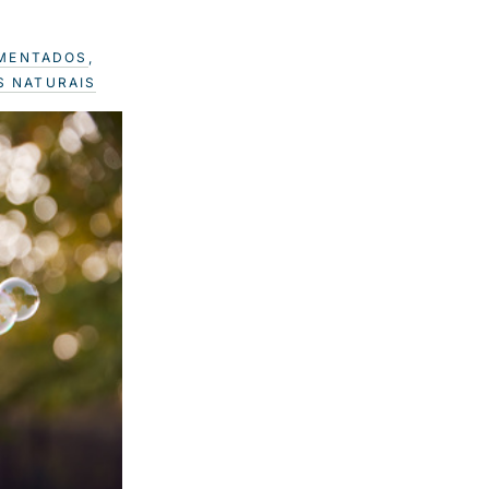
RMENTADOS
,
S NATURAIS