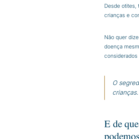
Desde otites, 
crianças e co
Não quer dize
doença mesmo
considerados 
O segred
crianças.
E de que
podemos 