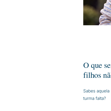
O que se
filhos n
Sabes aquela 
turma falta?