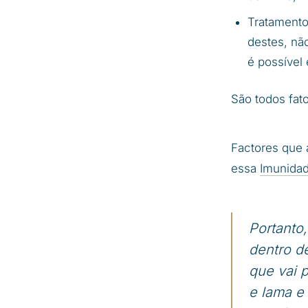
Tratamento
destes, nã
é possível 
São todos fat
Factores que 
essa
Imunidad
Portanto
dentro de
que vai 
e lama e