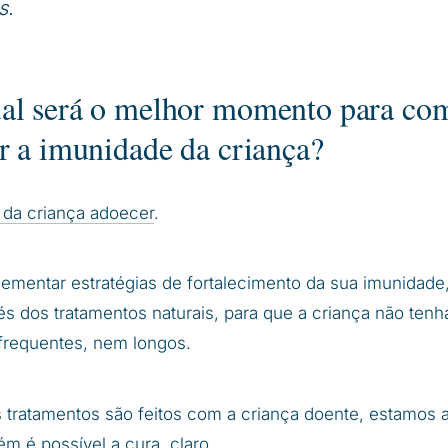
s.
al será o melhor momento para co
er a imunidade da criança?
da criança adoecer
.
mentar estratégias de fortalecimento da sua imunidade
és dos tratamentos naturais, para que a criança não tenh
frequentes, nem longos.
tratamentos são feitos com a criança doente, estamos a
m é possível a cura, claro.