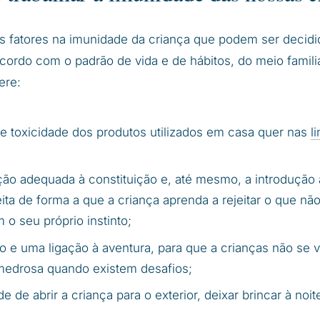
s fatores na imunidade da criança que podem ser decidi
acordo com o padrão de vida e de hábitos, do meio famil
ere:
de toxicidade dos produtos utilizados em casa quer nas
l
ção adequada à constituição e, até mesmo, a introdução 
ita de forma a que a criança aprenda a rejeitar o que não
o seu próprio instinto;
o e uma ligação à aventura, para que a crianças não se v
medrosa quando existem desafios;
 de abrir a criança para o exterior, deixar brincar à noit