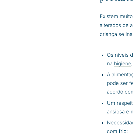
Existem muito
alterados de 
criança se ins
Os níveis 
na
higiene
;
A alimenta
pode ser fe
acordo com 
Um respeit
ansiosa e 
Necessidade
com frio;