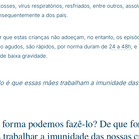
tosses, vírus respiratórios, resfriados, entre outros, asso
nsequentemente a dos pais.
r que estas crianças não adoeçam, no entanto, os episó
 agudos, são rápidos, por norma duram de
24 a 48h
, e
de baixa gravidade.
o é que essas mães trabalham a imunidade das
 forma podemos fazê-lo? De que f
trabalhar a imunidade das nossas c