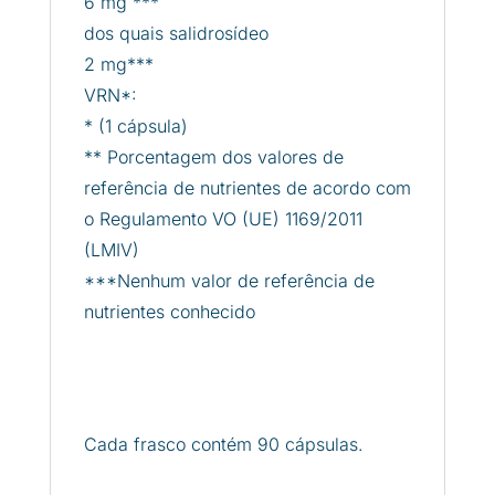
6 mg ***
dos quais salidrosídeo
2 mg***
VRN*:
* (1 cápsula)
** Porcentagem dos valores de
referência de nutrientes de acordo com
o Regulamento VO (UE) 1169/2011
(LMIV)
***Nenhum valor de referência de
nutrientes conhecido
Cada frasco contém 90 cápsulas.