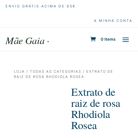
ENVIO GRÁTIS ACIMA DE 65€ ·
A MINHA CONTA
Mãe Gaia
·
0 Items
LOJA
/
TODAS AS CATEGORIAS
/ EXTRATO DE
RAIZ DE ROSA RHODIOLA ROSEA
Extrato de
raiz de rosa
Rhodiola
Rosea