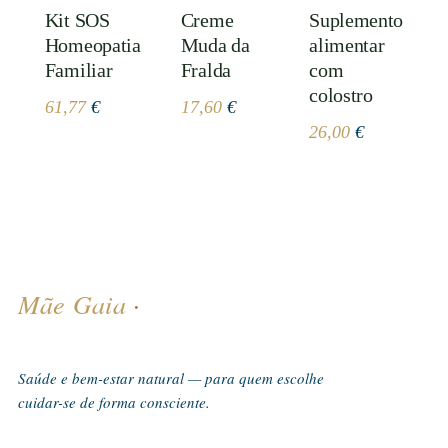
Kit SOS
Creme
Suplemento
Homeopatia
Muda da
alimentar
Familiar
Fralda
com
colostro
61,77
€
17,60
€
26,00
€
Mãe Gaia
·
Saúde e bem-estar natural — para quem escolhe
cuidar-se de forma consciente.