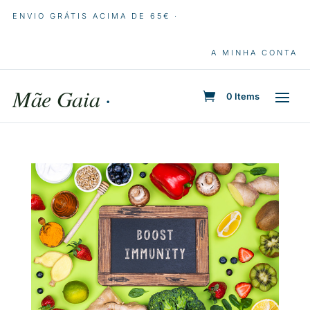
ENVIO GRÁTIS ACIMA DE 65€ ·
A MINHA CONTA
Mãe Gaia
·
0 Items