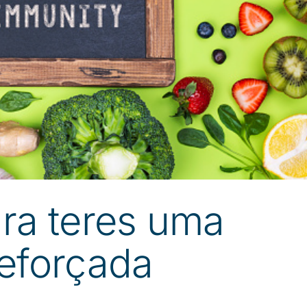
ra teres uma
eforçada