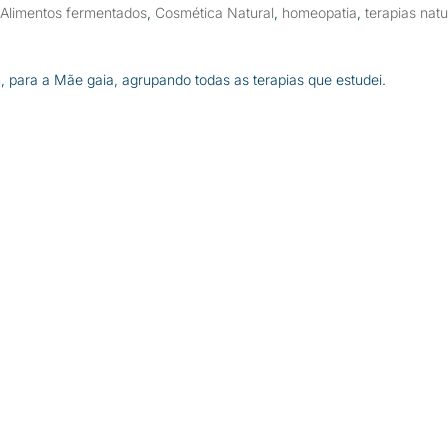
,
Alimentos fermentados
,
Cosmética Natural
,
homeopatia
,
terapias natu
 para a Mãe gaia, agrupando todas as terapias que estudei.