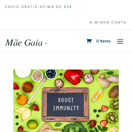
ENVIO GRÁTIS ACIMA DE 65€ ·
A MINHA CONTA
Mãe Gaia
·
0 Items