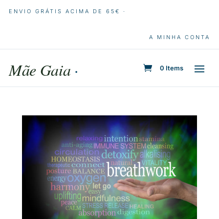
ENVIO GRÁTIS ACIMA DE 65€ ·
A MINHA CONTA
Mãe Gaia
·
0 Items