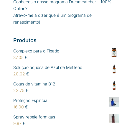
Conheces o nosso programa Dreamcatcher – 100%
Online?
Atrevo-me a dizer que é um programa de
renascimento!
Produtos
Complexo para o Fígado
37,05
€
Solução aquosa de Azul de Metileno
20,02
€
Gotas de vitamina B12
22,75
€
Proteção Espiritual
16,00
€
Spray repele formigas
9,97
€