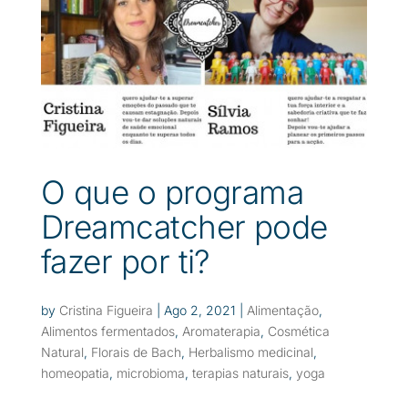
O que o programa
Dreamcatcher pode
fazer por ti?
by
Cristina Figueira
|
Ago 2, 2021
|
Alimentação
,
Alimentos fermentados
,
Aromaterapia
,
Cosmética
Natural
,
Florais de Bach
,
Herbalismo medicinal
,
homeopatia
,
microbioma
,
terapias naturais
,
yoga