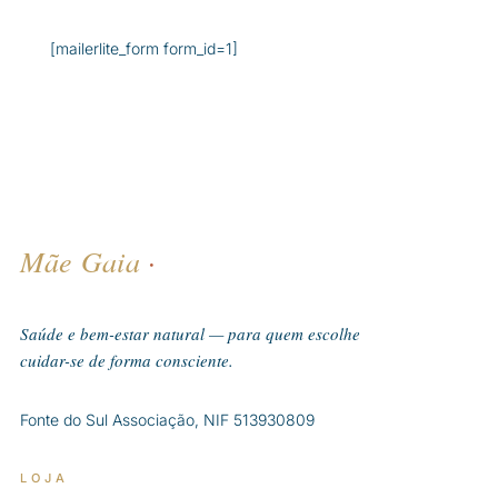
produtos
[mailerlite_form form_id=1]
Mãe Gaia
·
Saúde e bem-estar natural — para quem escolhe
cuidar-se de forma consciente.
Fonte do Sul Associação, NIF 513930809
LOJA