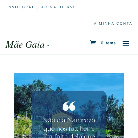
ENVIO GRÁTIS ACIMA DE 65€ ·
A MINHA CONTA
Mãe Gaia
·
0 Items