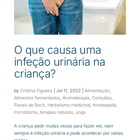
O que causa uma
infeção urinária na
criança?
by
Cristina Figueira
|
Jul 11, 2022
|
Alimentação
,
Alimentos fermentados
,
Aromaterapia
,
Consultas
,
Florais de Bach
,
Herbalismo medicinal
,
homeopatia
,
microbioma
,
terapias naturais
,
yoga
A criança pedir muitas vezes para fazer xixi, nem
sempre é infeção urinária e pode acontecer por várias