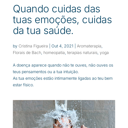
Quando cuidas das
tuas emoções, cuidas
da tua saúde.
by
Cristina Figueira
|
Out 4, 2021
|
Aromaterapia
,
Florais de Bach
,
homeopatia
,
terapias naturais
,
yoga
A doença aparece quando não te ouves, não ouves os
teus pensamentos ou a tua intuição.
As tua emoções estão intimamente ligadas ao teu bem
estar físico.