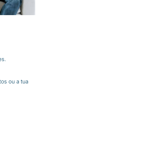
es.
os ou a tua