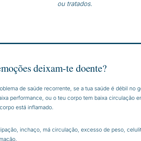
ou tratados.
emoções deixam-te doente?
oblema de saúde recorrente, se a tua saúde é débil no ge
ixa performance, ou o teu corpo tem baixa circulação e
 corpo está inflamado.
ipação, inchaço, má circulação, excesso de peso, celuli
amação.