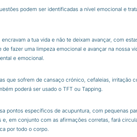
uestões podem ser identificadas a nível emocional e tra
 encravam a tua vida e não te deixam avançar, com estas
de de fazer uma limpeza emocional e avançar na nossa v
mental e emocional.
as que sofrem de cansaço crónico, cefaleias, irritação c
mbém poderá ser usado o TFT ou Tapping.
usa pontos específicos de acupuntura, com pequenas p
 e, em conjunto com as afirmações corretas, fará circul
ca por todo o corpo.