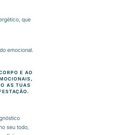
ergético, que
ado emocional.
CORPO E AO
EMOCIONAIS,
DO AS TUAS
FESTAÇÃO.
gnóstico
 no seu todo,