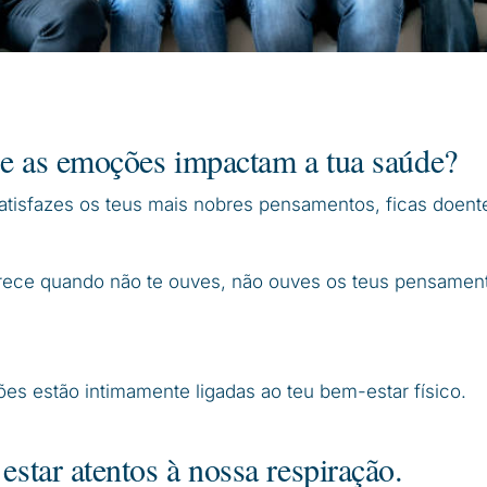
e as emoções impactam a tua saúde?
tisfazes os teus mais nobres pensamentos, ficas doent
ece quando não te ouves, não ouves os teus pensament
es estão intimamente ligadas ao teu bem-estar físico.
star atentos à nossa respiração.