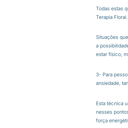
Todas estas q
Terapia Floral.
Situações que
a possibilida
estar físico, 
3- Para pesso
ansiedade, ta
Esta técnica 
nesses pontos
força energéti