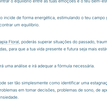
ntrar o equilíbrio entre as tuas emoções e o teu bem-esta
to incide de forma energética, estimulando o teu campo g
ontrar um equilíbrio.
apia Floral
, poderás superar situações do passado, traum
as, para que a tua vida presente e futura seja mais está
rá uma análise e irá adequar a fórmula necessária.
pode ser tão simplesmente como identificar uma estagna
 problemas em tomar decisões, problemas de sono, de a
ansiedade.