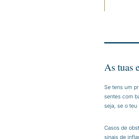
As tuas 
Se tens um pr
sentes com ba
seja, se o teu
Casos de obst
sinais de infl