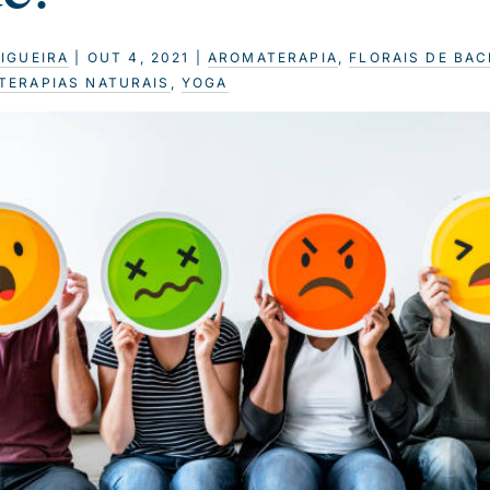
FIGUEIRA
|
OUT 4, 2021
|
AROMATERAPIA
,
FLORAIS DE BA
TERAPIAS NATURAIS
,
YOGA