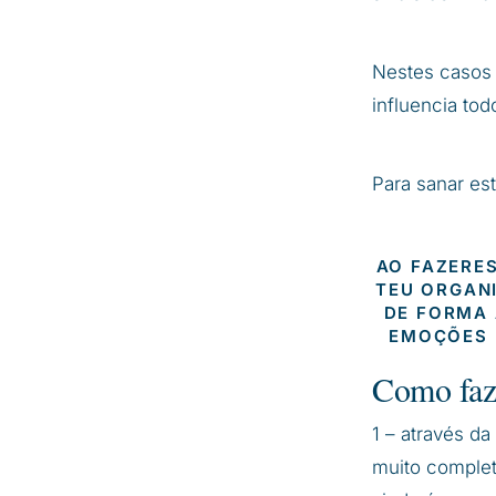
Nestes casos 
influencia tod
Para sanar es
AO FAZERE
TEU ORGANI
DE FORMA 
EMOÇÕES 
Como faz
1 – através da
muito completo