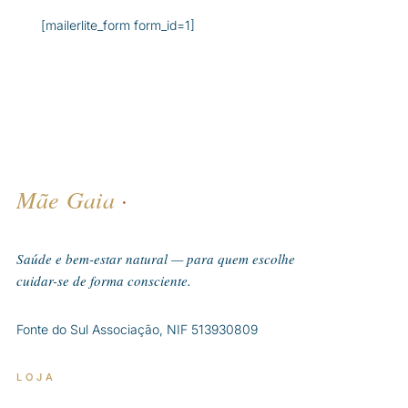
[mailerlite_form form_id=1]
Mãe Gaia
·
Saúde e bem-estar natural — para quem escolhe
cuidar-se de forma consciente.
Fonte do Sul Associação, NIF 513930809
LOJA