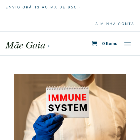
ENVIO GRÁTIS ACIMA DE 65€ ·
A MINHA CONTA
Mãe Gaia
·
0 Items