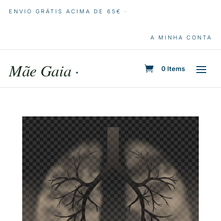
ENVIO GRÁTIS ACIMA DE 65€ ·
A MINHA CONTA
Mãe Gaia
·
0 Items