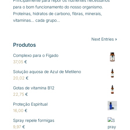
Principalmente para repor os nutrientes necessários
para o bom funcionamento do nosso organismo.
Proteínas, hidratos de carbono, fibras, minerais,
vitaminas… cada grupo...
Next Entries »
Produtos
Complexo para o Fígado
37,05
€
Solução aquosa de Azul de Metileno
20,02
€
Gotas de vitamina B12
22,75
€
Proteção Espiritual
16,00
€
Spray repele formigas
9,97
€