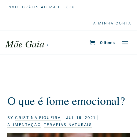
ENVIO GRÁTIS ACIMA DE 65€ ·
A MINHA CONTA
Mãe Gaia
·
0 Items
O que é fome emocional?
BY
CRISTINA FIGUEIRA
|
JUL 19, 2021
|
ALIMENTAÇÃO
,
TERAPIAS NATURAIS