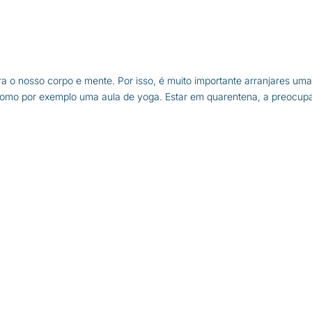
a o nosso corpo e mente. Por isso, é muito importante arranjares um
s, como por exemplo uma aula de yoga. Estar em quarentena, a preocu