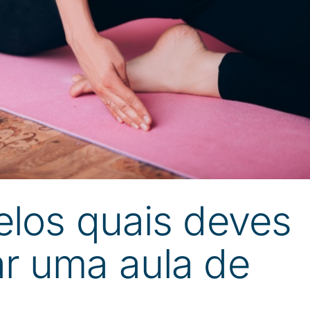
elos quais deves
r uma aula de