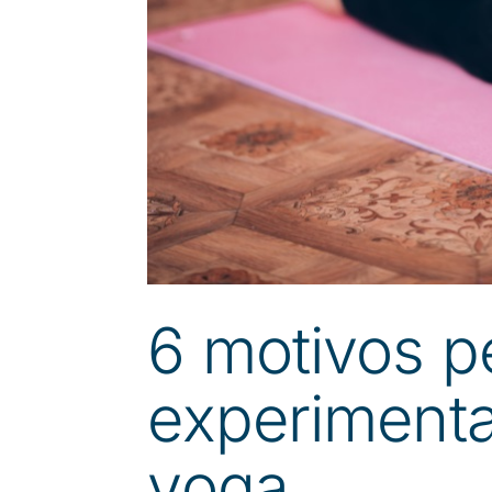
6 motivos p
experimenta
yoga