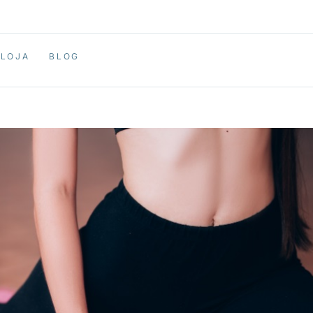
LOJA
BLOG