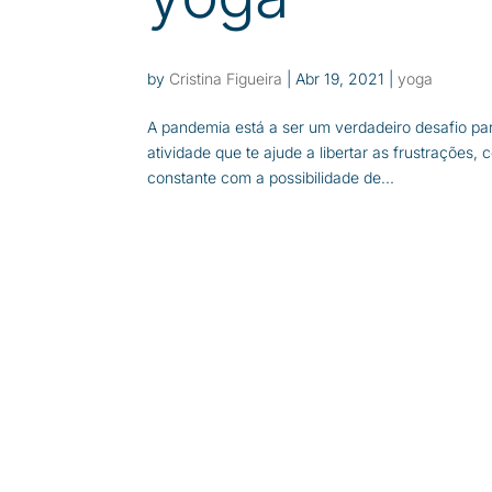
by
Cristina Figueira
|
Abr 19, 2021
|
yoga
A pandemia está a ser um verdadeiro desafio par
atividade que te ajude a libertar as frustraçõe
constante com a possibilidade de...