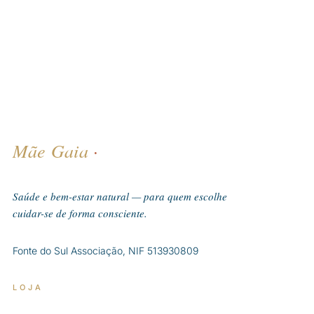
Mãe Gaia
·
Saúde e bem-estar natural — para quem escolhe
cuidar-se de forma consciente.
Fonte do Sul Associação, NIF 513930809
LOJA