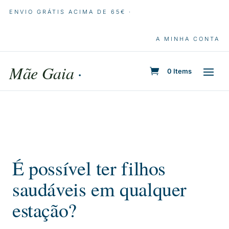
ENVIO GRÁTIS ACIMA DE 65€ ·
A MINHA CONTA
Mãe Gaia
·
0 Items
É possível ter filhos
saudáveis em qualquer
estação?