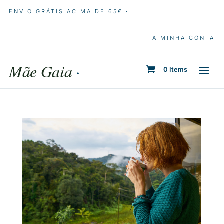
ENVIO GRÁTIS ACIMA DE 65€ ·
A MINHA CONTA
Mãe Gaia
·
0 Items