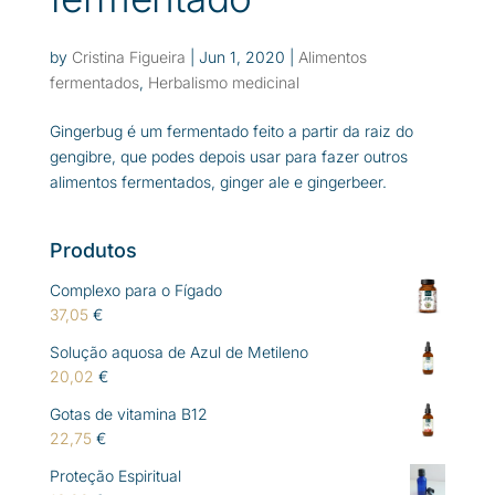
by
Cristina Figueira
|
Jun 1, 2020
|
Alimentos
fermentados
,
Herbalismo medicinal
Gingerbug é um fermentado feito a partir da raiz do
gengibre, que podes depois usar para fazer outros
alimentos fermentados, ginger ale e gingerbeer.
Produtos
Complexo para o Fígado
37,05
€
Solução aquosa de Azul de Metileno
20,02
€
Gotas de vitamina B12
22,75
€
Proteção Espiritual