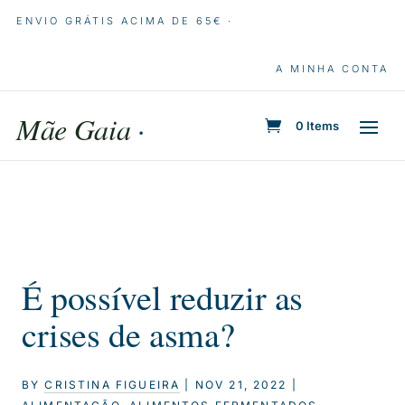
ENVIO GRÁTIS ACIMA DE 65€ ·
A MINHA CONTA
Mãe Gaia
·
0 Items
É possível reduzir as
crises de asma?
BY
CRISTINA FIGUEIRA
|
NOV 21, 2022
|