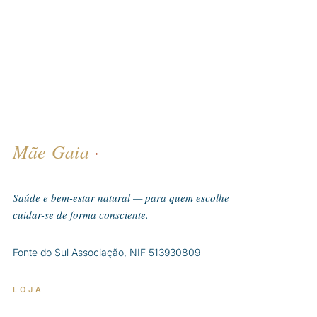
Mãe Gaia
·
Saúde e bem-estar natural — para quem escolhe
cuidar-se de forma consciente.
Fonte do Sul Associação, NIF 513930809
LOJA