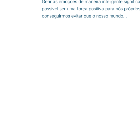
Gerir as emoções de maneira inteligente signific
possível ser uma força positiva para nós próprio
conseguirmos evitar que o nosso mundo...