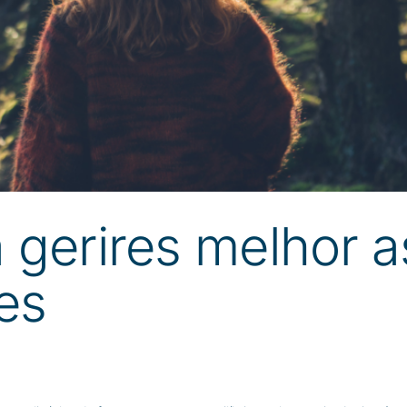
 gerires melhor a
es