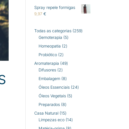
Spray repele formigas
9,97
€
259
Todas as categorias
259
5
produtos
Gemoterapia
5
produtos
2
Homeopatia
2
produtos
2
Probiótico
2
produtos
49
Aromaterapia
49
2
produtos
Difusores
2
s
produtos
8
Embalagem
8
produtos
24
Óleos Essenciais
24
produtos
5
Óleos Vegetais
5
produtos
8
Preparados
8
produtos
15
Casa Natural
15
produtos
14
Limpezas eco
14
produtos
8
Matéria-prima
8