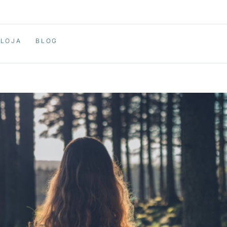
LOJA
BLOG