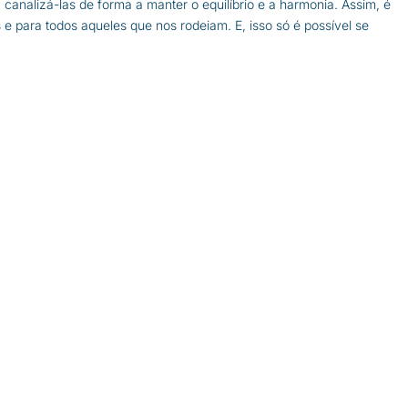
a canalizá-las de forma a manter o equilíbrio e a harmonia. Assim, é
s e para todos aqueles que nos rodeiam. E, isso só é possível se