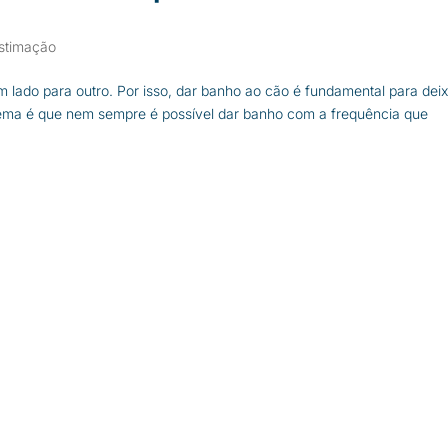
estimação
m lado para outro. Por isso, dar banho ao cão é fundamental para deix
blema é que nem sempre é possível dar banho com a frequência que