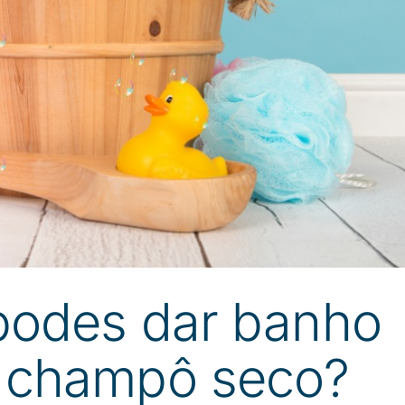
podes dar banho
 champô seco?