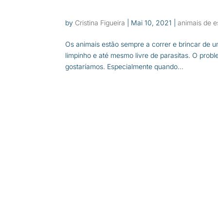
by
Cristina Figueira
|
Mai 10, 2021
|
animais de 
Os animais estão sempre a correr e brincar de u
limpinho e até mesmo livre de parasitas. O pro
gostaríamos. Especialmente quando...