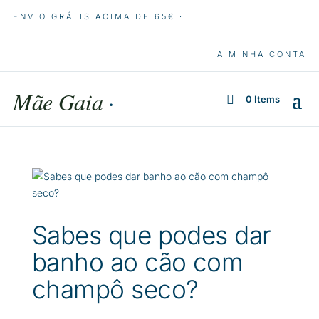
ENVIO GRÁTIS ACIMA DE 65€ ·
A MINHA CONTA
Mãe Gaia
·
0 Items
Sabes que podes dar
banho ao cão com
champô seco?