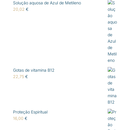
Solução aquosa de Azul de Metileno
20,02
€
Gotas de vitamina B12
22,75
€
Proteção Espiritual
16,00
€