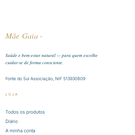
Mãe Gaia
·
Saúde e bem-estar natural — para quem escolhe
cuidar-se de forma consciente.
Fonte do Sul Associação, NIF 513930809
LOJA
Todos os produtos
Diário
A minha conta