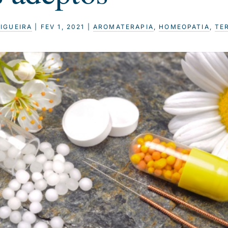
FIGUEIRA
|
FEV 1, 2021
|
AROMATERAPIA
,
HOMEOPATIA
,
TE