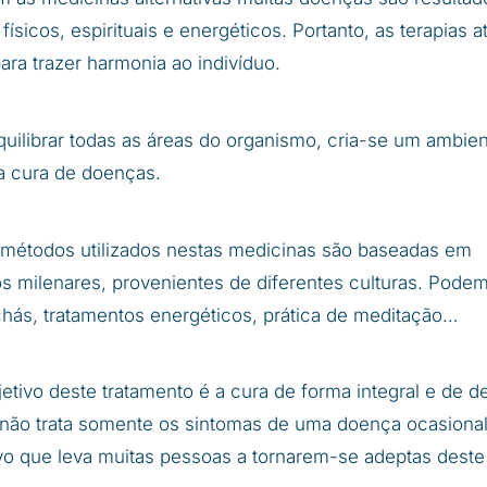
 físicos, espirituais e energéticos. Portanto, as terapias
ara trazer harmonia ao indivíduo.
quilibrar todas as áreas do organismo, cria-se um ambien
 a cura de doenças.
 métodos utilizados nestas medicinas são baseadas em
 milenares, provenientes de diferentes culturas. Podem 
 chás, tratamentos energéticos, prática de meditação…
jetivo deste tratamento é a cura de forma integral e de d
, não trata somente os sintomas de uma doença ocasional
ivo que leva muitas pessoas a tornarem-se adeptas deste