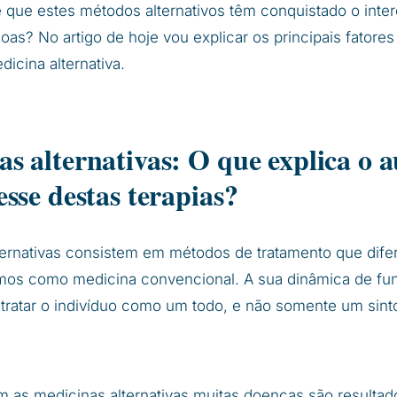
 que estes métodos alternativos têm conquistado o inte
oas? No artigo de hoje vou explicar os principais fatore
icina alternativa.
as alternativas: O que explica o
esse destas terapias?
lternativas consistem em métodos de tratamento que dife
os como medicina convencional. A sua dinâmica de fu
tratar o indivíduo como um todo, e não somente um sin
 as medicinas alternativas muitas doenças são resultad