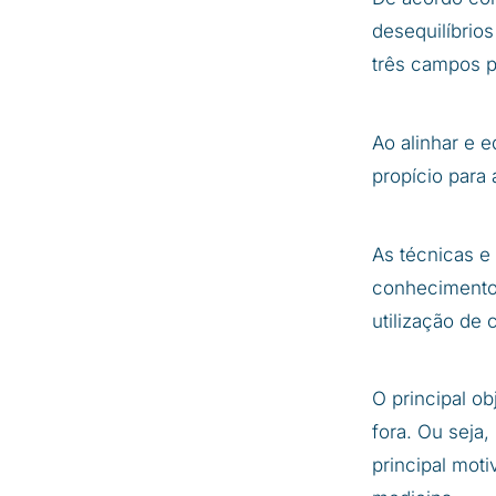
desequilíbrios
três campos p
Ao alinhar e e
propício para
As técnicas e
conhecimentos
utilização de
O principal ob
fora. Ou seja
principal mot