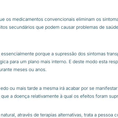
ue os medicamentos convencionais eliminam os sintoma
eitos secundários que podem causar problemas de saúd
 essencialmente porque a supressão dos sintomas trans
ógica para um plano mais interno. E deste modo esta res
 durante meses ou anos.
edo ou mais tarde a mesma irá acabar por se manifestar
 que a doença relativamente à qual os efeitos foram sup
natural, através de terapias alternativas, trata a pessoa