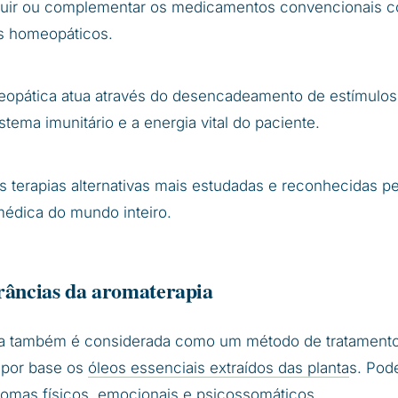
tuir ou complementar os medicamentos convencionais 
 homeopáticos.
eopática atua através do desencadeamento de estímulo
stema imunitário e a energia vital do paciente.
s terapias alternativas mais estudadas e reconhecidas pe
édica do mundo inteiro.
grâncias da aromaterapia
a também é considerada como um método de tratamento 
o por base os
óleos essenciais extraídos das planta
s. Pode
ntomas físicos, emocionais e psicossomáticos.