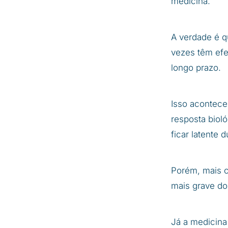
medicina.
A verdade é q
vezes têm ef
longo prazo.
Isso acontece
resposta biol
ficar latente
Porém, mais c
mais grave do
Já a medicina 