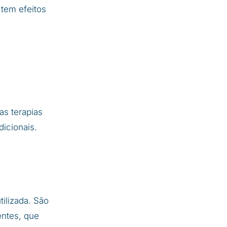
 tem efeitos
as terapias
dicionais.
ilizada. São
entes, que