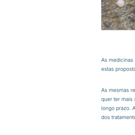
As medicinas 
estas propost
As mesmas re
quer ter mais
longo prazo. 
dos tratament