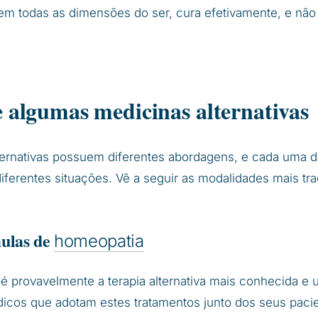
 em todas as dimensões do ser, cura efetivamente, e não
 algumas medicinas alternativas
lternativas possuem diferentes abordagens, e cada uma d
iferentes situações. Vê a seguir as modalidades mais tra
mulas de
homeopatia
 provavelmente a terapia alternativa mais conhecida e ut
icos que adotam estes tratamentos junto dos seus paci