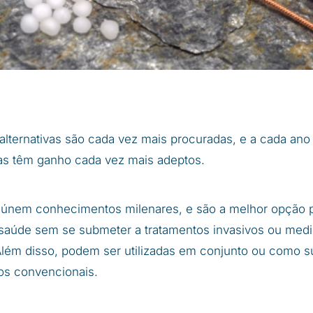
alternativas são cada vez mais procuradas, e a cada ano
as têm ganho cada vez mais adeptos.
únem conhecimentos milenares, e são a melhor opção 
 saúde sem se submeter a tratamentos invasivos ou med
Além disso, podem ser utilizadas em conjunto ou como su
os convencionais.