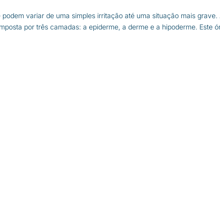
e podem variar de uma simples irritação até uma situação mais grave.
mposta por três camadas: a epiderme, a derme e a hipoderme. Este ó