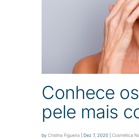
Conhece os
pele mais 
by
Cristina Figueira
|
Dez 7, 2020
|
Cosmética Na