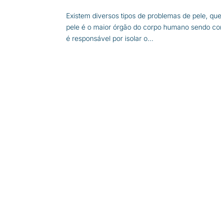
Existem diversos tipos de problemas de pele, qu
pele é o maior órgão do corpo humano sendo co
é responsável por isolar o...