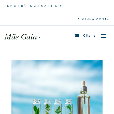
ENVIO GRÁTIS ACIMA DE 65€ ·
A MINHA CONTA
Mãe Gaia
·
0 Items