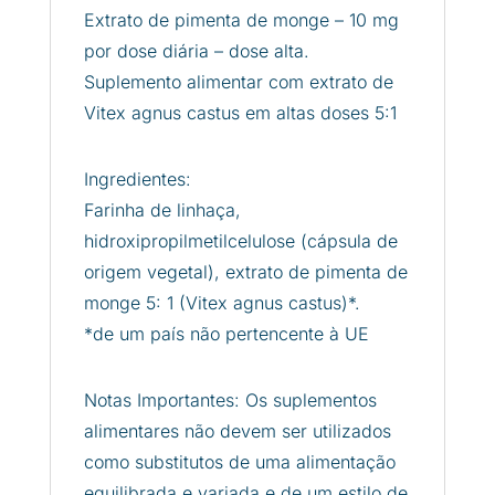
Extrato de pimenta de monge – 10 mg
por dose diária – dose alta.
Suplemento alimentar com extrato de
Vitex agnus castus em altas doses 5:1
Ingredientes:
Farinha de linhaça,
hidroxipropilmetilcelulose (cápsula de
origem vegetal), extrato de pimenta de
monge 5: 1 (Vitex agnus castus)*.
*de um país não pertencente à UE
Notas Importantes: Os suplementos
alimentares não devem ser utilizados
como substitutos de uma alimentação
equilibrada e variada e de um estilo de