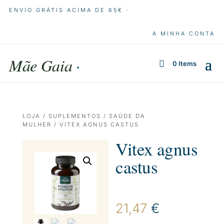
ENVIO GRÁTIS ACIMA DE 65€ ·
A MINHA CONTA
Mãe Gaia
·
0 Items
LOJA
/
SUPLEMENTOS
/
SAÚDE DA
MULHER
/ VITEX AGNUS CASTUS
Vitex agnus
castus
21,47
€