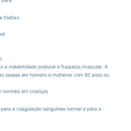
e fósforo
mal
o
 à instabilidade postural e fraqueza muscular. A
uras ósseas em homens e mulheres com 60 anos ou
o normais em crianças
i para a coagulação sanguínea normal e para a