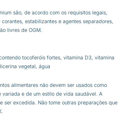
um são, de acordo com os requisitos legais,
corantes, estabilizantes e agentes separadores,
ão livres de OGM.
 contendo tocoferóis fortes, vitamina D3, vitamina
licerina vegetal, água
ntos alimentares não devem ser usados ​​como
e variada e de um estilo de vida saudável. A
e ser excedida. Não tome outras preparações que
K.