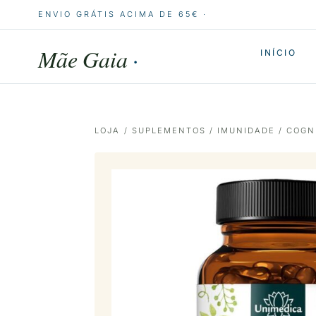
ENVIO GRÁTIS ACIMA DE 65€ ·
Mãe Gaia
·
INÍCIO
LOJA
/
SUPLEMENTOS
/
IMUNIDADE
/
COGN