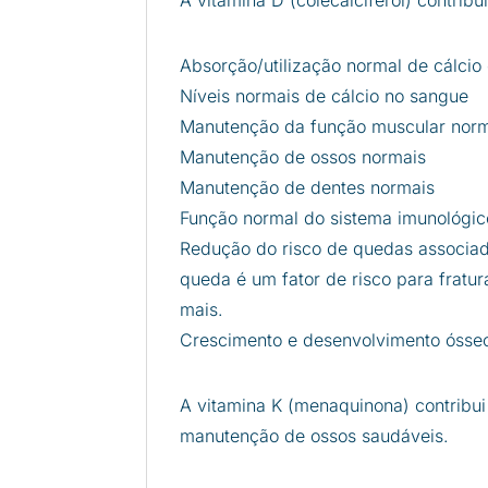
Absorção/utilização normal de cálcio 
Níveis normais de cálcio no sangue
Manutenção da função muscular nor
Manutenção de ossos normais
Manutenção de dentes normais
Função normal do sistema imunológic
Redução do risco de quedas associado
queda é um fator de risco para frat
mais.
Crescimento e desenvolvimento ósse
A vitamina K (menaquinona) contribu
manutenção de ossos saudáveis.