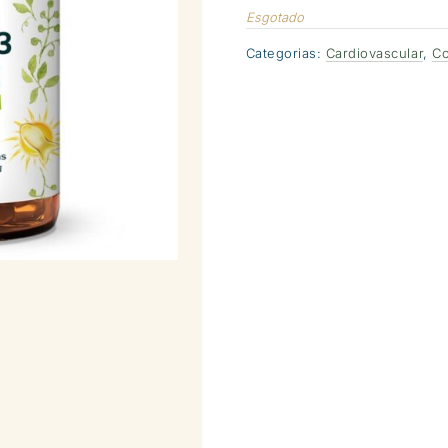
Esgotado
Categorias:
Cardiovascular
,
Co