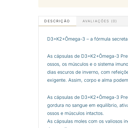
DESCRIÇÃO
AVALIAÇÕES (0)
D3+K2+Ômega-3 – a fórmula secreta 
As cápsulas de D3+K2+Ômega-3 Premi
ossos, os músculos e o sistema imun
dias escuros de inverno, com refeiçõe
exigente. Assim, corpo e alma podem,
As cápsulas de D3+K2+Ômega-3 Premi
gordura no sangue em equilíbrio, at
ossos e músculos intactos.
As cápsulas moles com os valiosos in