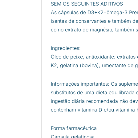
SEM OS SEGUINTES ADITIVOS
As cápsulas de D3+K2+ômega-3 Premi
isentas de conservantes e também de 
como extrato de magnésio; também s
Ingredientes:
Óleo de peixe, antioxidante: extratos
K2, gelatina (bovina), umectante de g
Informações importantes: Os supleme
substitutos de uma dieta equilibrada 
ingestão diária recomendada não dev
contenham vitamina D e/ou vitamina 
Forma farmacêutica
Cápsula gelatinosa