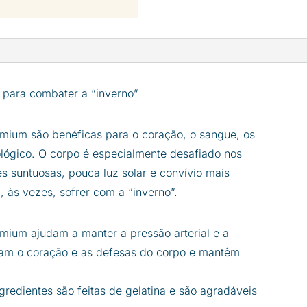
para combater a “inverno”
um são benéficas para o coração, o sangue, os
ológico. O corpo é especialmente desafiado nos
s suntuosas, pouca luz solar e convívio mais
 às vezes, sofrer com a “inverno”.
um ajudam a manter a pressão arterial e a
ivam o coração e as defesas do corpo e mantêm
gredientes são feitas de gelatina e são agradáveis