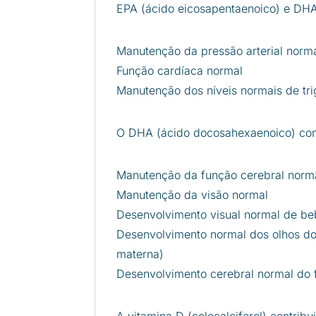
EPA (ácido eicosapentaenoico) e DHA
Manutenção da pressão arterial norm
Função cardíaca normal
Manutenção dos níveis normais de tri
O DHA (ácido docosahexaenoico) cont
Manutenção da função cerebral norm
Manutenção da visão normal
Desenvolvimento visual normal de be
Desenvolvimento normal dos olhos d
materna)
Desenvolvimento cerebral normal do 
A vitamina D (colecalciferol) contribu