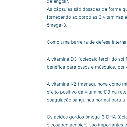
​​de engolir.
As cápsulas são dosadas de forma que
fornecendo ao corpo as 3 vitaminas 
ômega-3.
Como uma barreira de defesa interna
A vitamina D3 (colecalciferol) do sol 
benéfica para ossos e músculos, por 
A vitamina K2 (menaquinona como mat
efeito positivo da vitamina D3 na ret
coagulação sanguínea normal para a b
Os ácidos gordos ômega-3 DHA (ácid
eicosapentaenóico) são importantes p