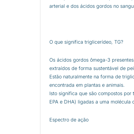
arterial e dos ácidos gordos no sangu
O que significa triglicerídeo, TG?
Os ácidos gordos ômega-3 presente
extraídos de forma sustentável de pe
Estão naturalmente na forma de trigli
encontrada em plantas e animais.
Isto significa que são compostos por
EPA e DHA) ligadas a uma molécula d
Espectro de ação