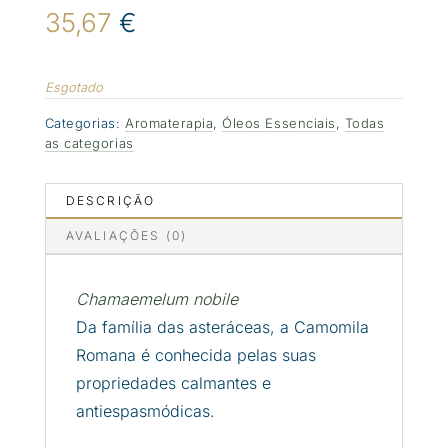
35,67
€
Esgotado
Categorias:
Aromaterapia
,
Óleos Essenciais
,
Todas
as categorias
DESCRIÇÃO
AVALIAÇÕES (0)
Chamaemelum nobile
Da família das asteráceas, a Camomila
Romana é conhecida pelas suas
propriedades calmantes e
antiespasmódicas.