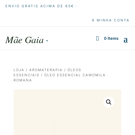
ENVIO GRÁTIS ACIMA DE 65€ ·
A MINHA CONTA
Mãe Gaia
·
0 Items
LOJA
/
AROMATERAPIA
/
ÓLEOS
ESSENCIAIS
/ ÓLEO ESSENCIAL CAMOMILA
ROMANA