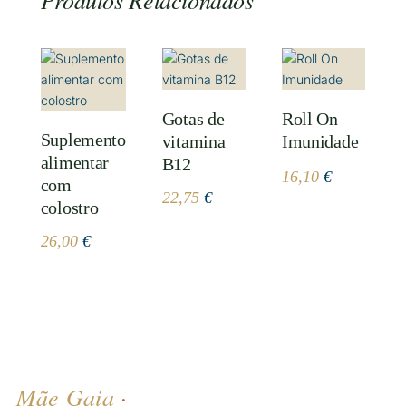
Gotas de
Roll On
Suplemento
vitamina
Imunidade
alimentar
B12
16,10
€
com
22,75
€
colostro
26,00
€
Mãe Gaia
·