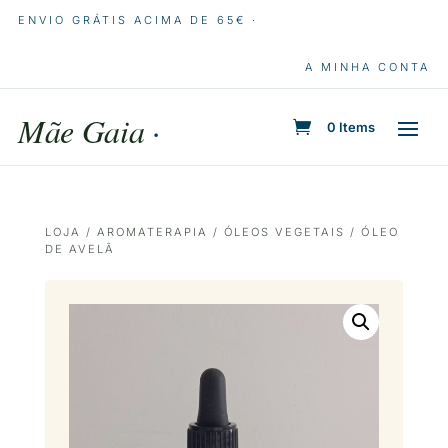
ENVIO GRÁTIS ACIMA DE 65€ ·
A MINHA CONTA
Mãe Gaia
·
0 Items
LOJA
/
AROMATERAPIA
/
ÓLEOS VEGETAIS
/ ÓLEO
DE AVELÃ