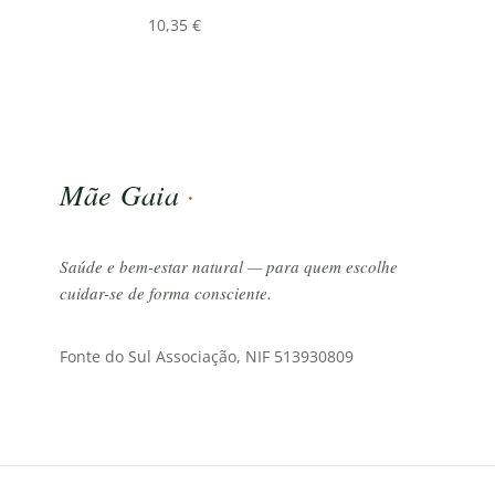
10,35
€
Mãe Gaia
·
Saúde e bem-estar natural — para quem escolhe
cuidar-se de forma consciente.
Fonte do Sul Associação, NIF 513930809