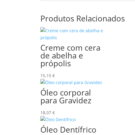
Produtos Relacionados
Creme com cera
de abelha e
própolis
15,15
€
Óleo corporal
para Gravidez
18,07
€
Óleo Dentífrico