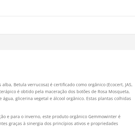
alba, Betula verrucosa) é certificado como orgânico (Ecocert, JAS,
terápico é obtido pela maceração dos botões de Rosa Mosqueta,
água, glicerina vegetal e álcool orgânico. Estas plantas colhidas
ção e para o inverno, este produto orgânico Gemmowinter é
es graças à sinergia dos princípios ativos e propriedades