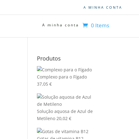
A MINHA CONTA
0 Items
A minha conta
Produtos
Complexo para o Fígado
37,05
€
Solução aquosa de Azul de
Metileno
20,02
€
Gotas de vitamina B12