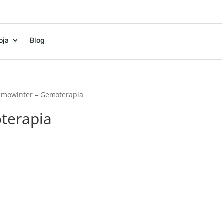
oja
Blog
mowinter – Gemoterapia
terapia