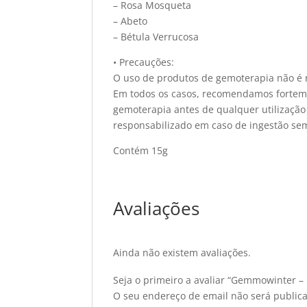
– Rosa Mosqueta
– Abeto
– Bétula Verrucosa
• Precauções:
O uso de produtos de gemoterapia não é 
Em todos os casos, recomendamos forteme
gemoterapia antes de qualquer utilização
responsabilizado em caso de ingestão se
Contém 15g
Avaliações
Ainda não existem avaliações.
Seja o primeiro a avaliar “Gemmowinter –
O seu endereço de email não será public