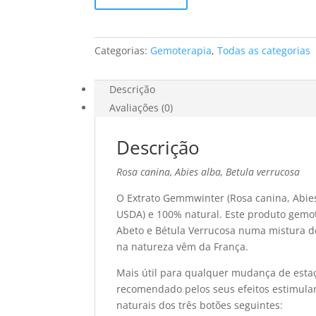
Gemoterapia
Categorias:
Gemoterapia
,
Todas as categorias
Descrição
Avaliações (0)
Descrição
Rosa canina, Abies alba, Betula verrucosa
O Extrato Gemmwinter (Rosa canina, Abies 
USDA) e 100% natural. Este produto gemo
Abeto e Bétula Verrucosa numa mistura de 
na natureza vêm da França.
Mais útil para qualquer mudança de esta
recomendado pelos seus efeitos estimulant
naturais dos três botões seguintes: