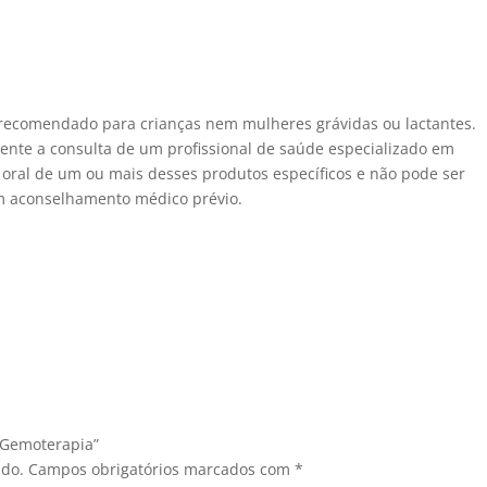
recomendado para crianças nem mulheres grávidas ou lactantes.
nte a consulta de um profissional de saúde especializado em
 oral de um ou mais desses produtos específicos e não pode ser
m aconselhamento médico prévio.
 Gemoterapia”
ado.
Campos obrigatórios marcados com
*