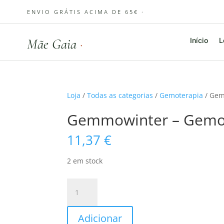
ENVIO GRÁTIS ACIMA DE 65€ ·
Mãe Gaia
·
Início
L
Loja
/
Todas as categorias
/
Gemoterapia
/ Gem
Gemmowinter – Gemo
11,37
€
2 em stock
Quantidade
de
Gemmowinter
Adicionar
-