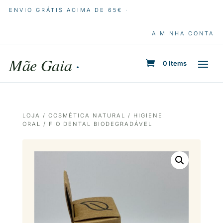
ENVIO GRÁTIS ACIMA DE 65€ ·
A MINHA CONTA
Mãe Gaia
·
0 Items
LOJA
/
COSMÉTICA NATURAL
/
HIGIENE
ORAL
/ FIO DENTAL BIODEGRADÁVEL