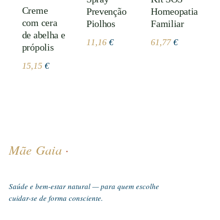
Creme
Prevenção
Homeopatia
com cera
Piolhos
Familiar
de abelha e
11,16
€
61,77
€
própolis
15,15
€
Mãe Gaia
·
Saúde e bem-estar natural — para quem escolhe
cuidar-se de forma consciente.