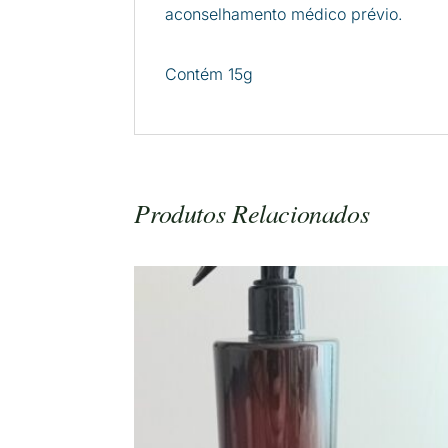
aconselhamento médico prévio.
Contém 15g
Produtos Relacionados