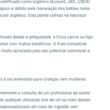
 é certificado como orgânico (Ecocert, JAS, USDA)
rápico é obtido pela maceração dos botões numa
álcool orgânico. Esta planta colhida na natureza
tivado desde a antiguidade, o Ficus carica ou figo
tal com muitos benefícios. O fruto comestível
 muito apreciado pelo seu potencial nutricional e
ão é recomendado para crianças nem mulheres
temente a consulta de um profissional de saúde
e qualquer utilização oral de um ou mais desses
 responsabilizado em caso de ingestão sem