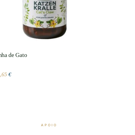
ha de Gato
3,65
€
APOIO