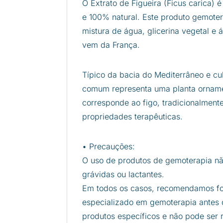
O Extrato de Figueira (Ficus carica)
e 100% natural. Este produto gemote
mistura de água, glicerina vegetal e 
vem da França.
Típico da bacia do Mediterrâneo e cul
comum representa uma planta ornamen
corresponde ao figo, tradicionalmente
propriedades terapêuticas.
• Precauções:
O uso de produtos de gemoterapia n
grávidas ou lactantes.
Em todos os casos, recomendamos for
especializado em gemoterapia antes d
produtos específicos e não pode ser