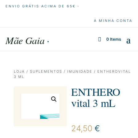
ENVIO GRÁTIS ACIMA DE 65€ ·
A MINHA CONTA
Mãe Gaia
·
0 Items
LOJA
/
SUPLEMENTOS
/
IMUNIDADE
/ ENTHEROVITAL
3 ML
ENTHERO
vital 3 mL
24,50
€