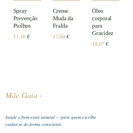
Spray
Creme
Óleo
Prevenção
Muda da
corporal
Piolhos
Fralda
para
Gravidez
11,16
€
17,60
€
18,07
€
Mãe Gaia
·
Saúde e bem-estar natural — para quem escolhe
cuidar-se de forma consciente.