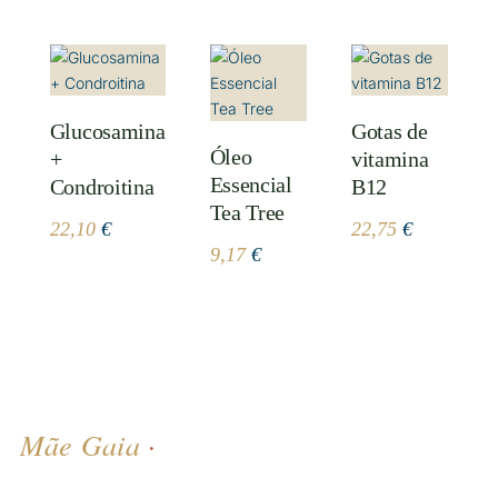
Glucosamina
Gotas de
Óleo
+
vitamina
Essencial
Condroitina
B12
Tea Tree
22,10
€
22,75
€
9,17
€
Mãe Gaia
·