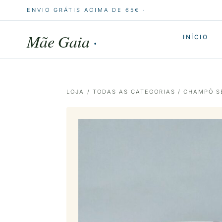
ENVIO GRÁTIS ACIMA DE 65€ ·
Mãe Gaia
·
INÍCIO
LOJA
/
TODAS AS CATEGORIAS
/ CHAMPÔ S