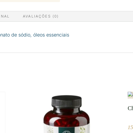
ONAL
AVALIAÇÕES (0)
nato de sódio, óleos essenciais
C
1