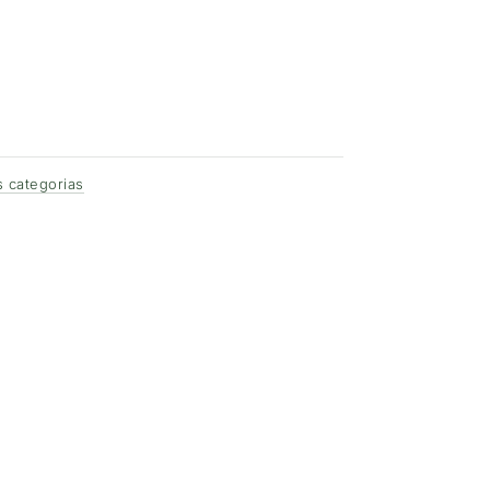
 categorias