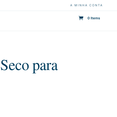
A MINHA CONTA
0 Items
Seco para