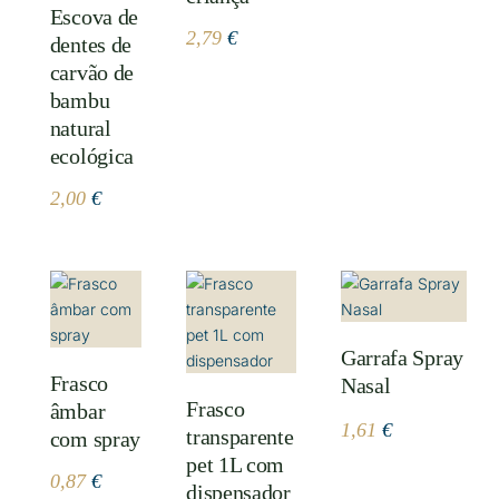
Escova de
2,79
€
dentes de
carvão de
bambu
natural
ecológica
2,00
€
Garrafa Spray
Frasco
Nasal
Frasco
âmbar
1,61
€
transparente
com spray
pet 1L com
0,87
€
dispensador