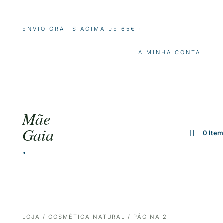
ENVIO GRÁTIS ACIMA DE 65€ ·
A MINHA CONTA
Mãe
Gaia
0 Ite
·
LOJA
/
COSMÉTICA NATURAL
/ PÁGINA 2