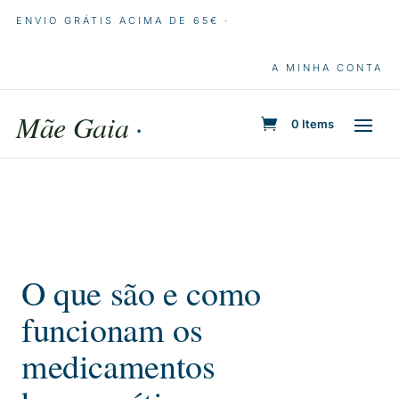
ENVIO GRÁTIS ACIMA DE 65€ ·
A MINHA CONTA
Mãe Gaia
·
0 Items
O que são e como
funcionam os
medicamentos