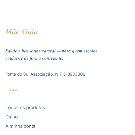
Mãe Gaia
·
Saúde e bem-estar natural — para quem escolhe
cuidar-se de forma consciente.
Fonte do Sul Associação, NIF 513930809
LOJA
Todos os produtos
Diário
A minha conta