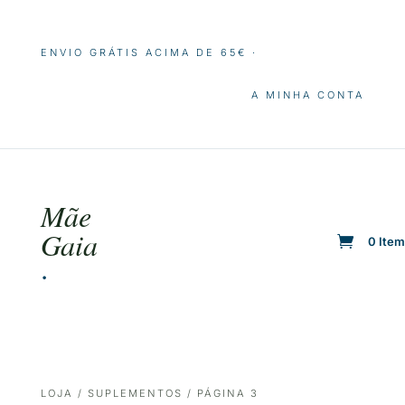
ENVIO GRÁTIS ACIMA DE 65€ ·
A MINHA CONTA
Mãe
Gaia
0 Ite
·
LOJA
/
SUPLEMENTOS
/ PÁGINA 3