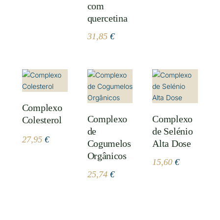
com
quercetina
31,85
€
Complexo
Complexo
Complexo
Colesterol
de
de Selénio
27,95
€
Cogumelos
Alta Dose
Orgânicos
15,60
€
25,74
€