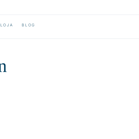
LOJA
BLOG
n