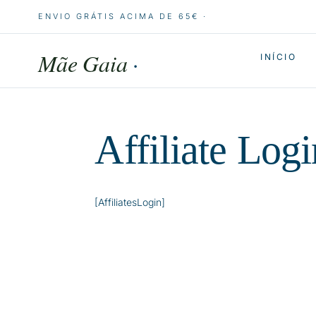
ENVIO GRÁTIS ACIMA DE 65€ ·
Mãe Gaia
·
INÍCIO
Affiliate Logi
[AffiliatesLogin]