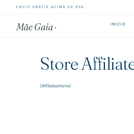
ENVIO GRÁTIS ACIMA DE 65€ ·
Mãe Gaia
·
INÍCIO
Store Affiliat
[AffiliatesHome]