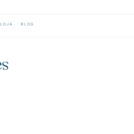
LOJA
BLOG
es