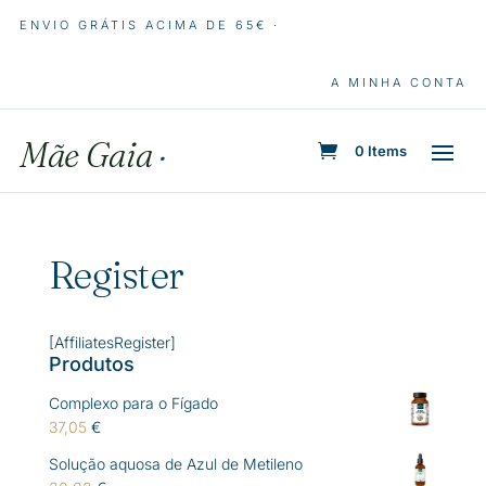
ENVIO GRÁTIS ACIMA DE 65€ ·
A MINHA CONTA
Mãe Gaia
·
0 Items
Register
[AffiliatesRegister]
Produtos
Complexo para o Fígado
37,05
€
Solução aquosa de Azul de Metileno