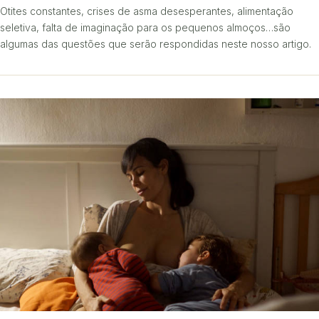
Otites constantes, crises de asma desesperantes, alimentação
seletiva, falta de imaginação para os pequenos almoços…são
algumas das questões que serão respondidas neste nosso artigo.