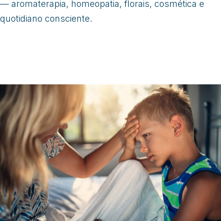
— aromaterapia, homeopatia, florais, cosmética e
quotidiano consciente.