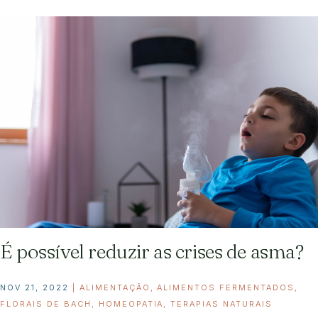
É possível reduzir as crises de asma?
NOV 21, 2022
|
ALIMENTAÇÃO
,
ALIMENTOS FERMENTADOS
,
FLORAIS DE BACH
,
HOMEOPATIA
,
TERAPIAS NATURAIS